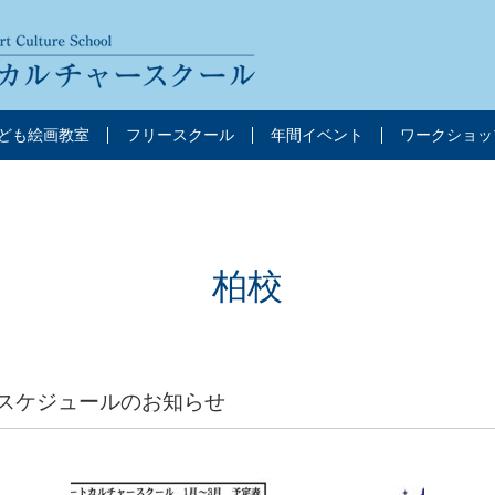
ども絵画教室
フリースクール
年間イベント
ワークショッ
柏校
スケジュールのお知らせ