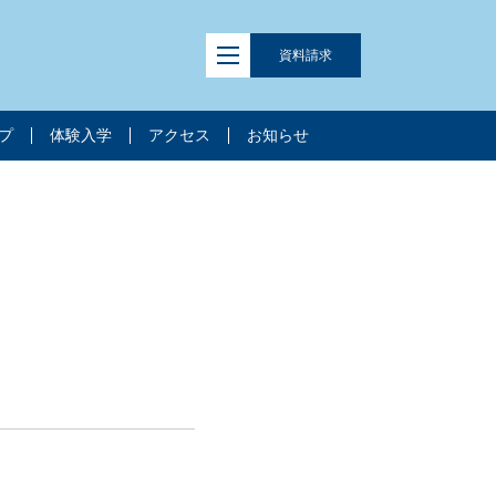
資料
請求
プ
体験入学
アクセス
お知らせ