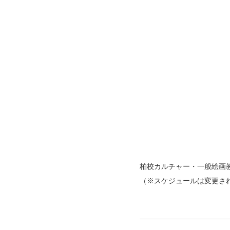
柏校カルチャー・一般絵画
（※スケジュールは変更さ