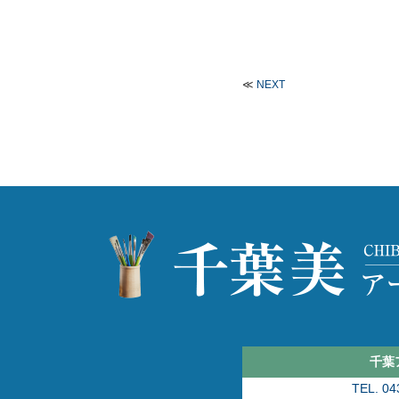
≪
NEXT
千葉
TEL. 04