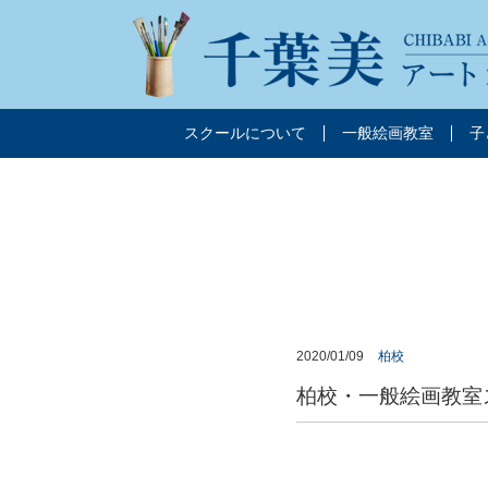
スクールについて
一般絵画教室
子
2020/01/09
柏校
柏校・一般絵画教室