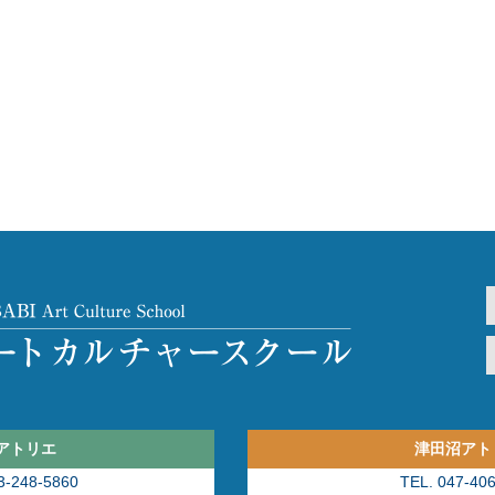
アトリエ
津田沼アト
3-248-5860
TEL. 047-40