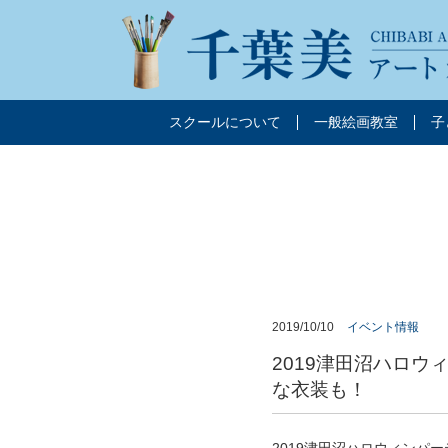
スクールについて
一般絵画教室
子
2019/10/10
イベント情報
2019津田沼ハロウ
な衣装も！