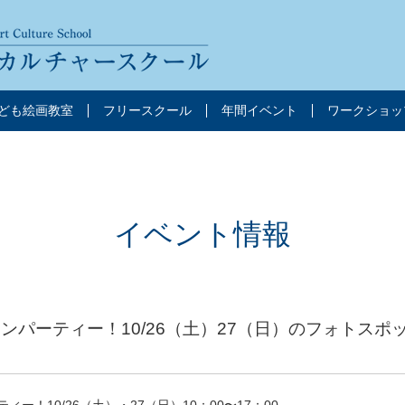
ども絵画教室
フリースクール
年間イベント
ワークショッ
イベント情報
ィンパーティー！10/26（土）27（日）のフォトス