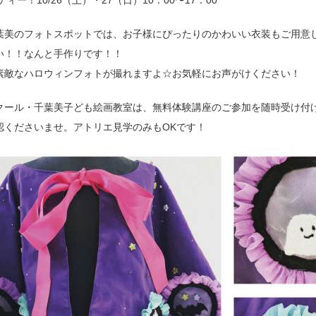
ィー！10/26（土）・27（日）10：00〜17：00
葉美のフォトスポットでは、お子様にぴったりのかわいい衣装もご用意
い！！なんと手作りです！！
素敵なハロウィンフォトが撮れますよ☆お気軽にお声がけください！
クール・千葉美子ども絵画教室は、無料体験講座のご参加を随時受け付
認くださいませ。アトリエ見学のみもOKです！