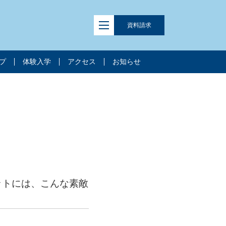
資料
請求
プ
体験入学
アクセス
お知らせ
ポットには、こんな素敵